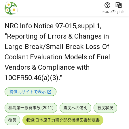
本文に飛ぶ
ヘルプ
English
NRC Info Notice 97-015,suppl 1,
"Reporting of Errors & Changes in
Large-Break/Small-Break Loss-Of-
Coolant Evaluation Models of Fuel
Vendors & Compliance with
10CFR50.46(a)(3)."
提供元サイトで表示
福島第一原発事故 (2011)
震災への備え
被災状況
復興
収録:日本原子力研究開発機構図書館蔵書