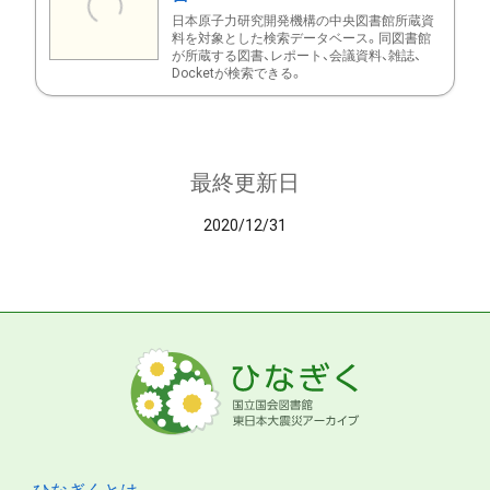
日本原子力研究開発機構の中央図書館所蔵資
料を対象とした検索データベース。同図書館
が所蔵する図書、レポート、会議資料、雑誌、
Docketが検索できる。
最終更新日
2020/12/31