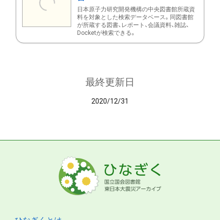
日本原子力研究開発機構の中央図書館所蔵資
料を対象とした検索データベース。同図書館
が所蔵する図書、レポート、会議資料、雑誌、
Docketが検索できる。
最終更新日
2020/12/31