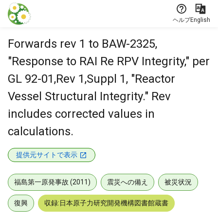
本文に飛ぶ
ヘルプ
English
Forwards rev 1 to BAW-2325,
"Response to RAI Re RPV Integrity," per
GL 92-01,Rev 1,Suppl 1, "Reactor
Vessel Structural Integrity." Rev
includes corrected values in
calculations.
提供元サイトで表示
福島第一原発事故 (2011)
震災への備え
被災状況
復興
収録:日本原子力研究開発機構図書館蔵書