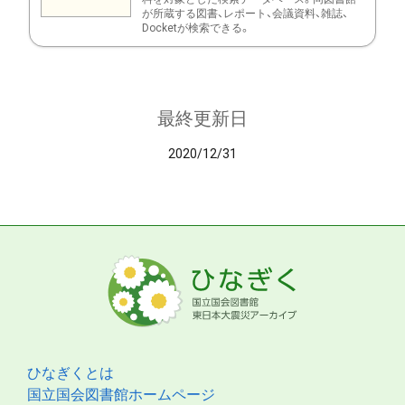
が所蔵する図書、レポート、会議資料、雑誌、
Docketが検索できる。
最終更新日
2020/12/31
ひなぎくとは
国立国会図書館ホームページ