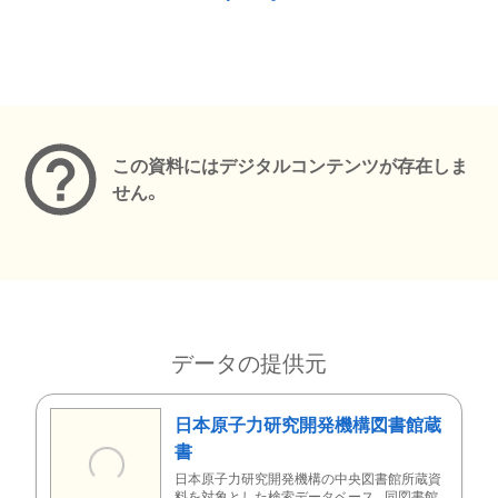
メタデータ
この資料にはデジタルコンテンツが存在しま
せん。
データの提供元
日本原子力研究開発機構図書館蔵
書
日本原子力研究開発機構の中央図書館所蔵資
料を対象とした検索データベース。同図書館