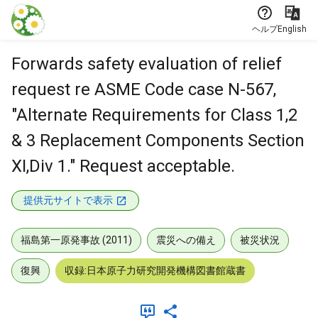
本文に飛ぶ
ヘルプ
English
Forwards safety evaluation of relief
request re ASME Code case N-567,
"Alternate Requirements for Class 1,2
& 3 Replacement Components Section
XI,Div 1." Request acceptable.
提供元サイトで表示
福島第一原発事故 (2011)
震災への備え
被災状況
復興
収録:日本原子力研究開発機構図書館蔵書