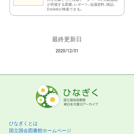
が所蔵する図書、レポート、会議資料、雑誌、
Docketが検索できる。
最終更新日
2020/12/31
ひなぎくとは
国立国会図書館ホームページ