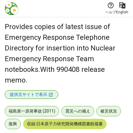
本文に飛ぶ
ヘルプ
English
Provides copies of latest issue of
Emergency Response Telephone
Directory for insertion into Nuclear
Emergency Response Team
notebooks.With 990408 release
memo.
提供元サイトで表示
福島第一原発事故 (2011)
震災への備え
被災状況
復興
収録:日本原子力研究開発機構図書館蔵書