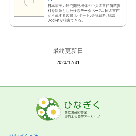
日本原子力研究開発機構の中央図書館所蔵資
料を対象とした検索データベース。同図書館
が所蔵する図書、レポート、会議資料、雑誌、
Docketが検索できる。
最終更新日
2020/12/31