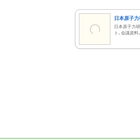
日本原子力
日本原子力研
ト、会議資料、