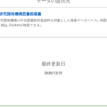
データの提供元
研究開発機構図書館蔵書
究開発機構の中央図書館所蔵資料を対象とした検索データベース。同図
雑誌、Docketが検索できる。
最終更新日
2020/12/31