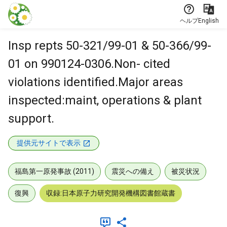
本文に飛ぶ
ヘルプ
English
Insp repts 50-321/99-01 & 50-366/99-
01 on 990124-0306.Non- cited
violations identified.Major areas
inspected:maint, operations & plant
support.
提供元サイトで表示
福島第一原発事故 (2011)
震災への備え
被災状況
復興
収録:日本原子力研究開発機構図書館蔵書