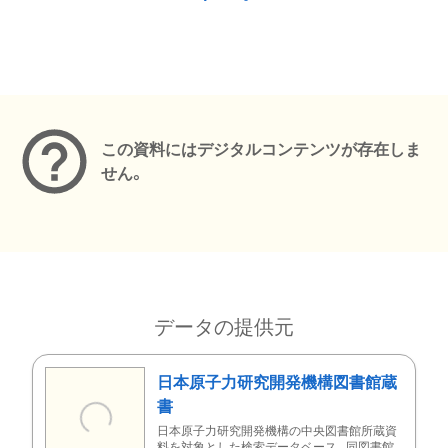
メタデータ
この資料にはデジタルコンテンツが存在しま
せん。
データの提供元
日本原子力研究開発機構図書館蔵
書
日本原子力研究開発機構の中央図書館所蔵資
料を対象とした検索データベース。同図書館