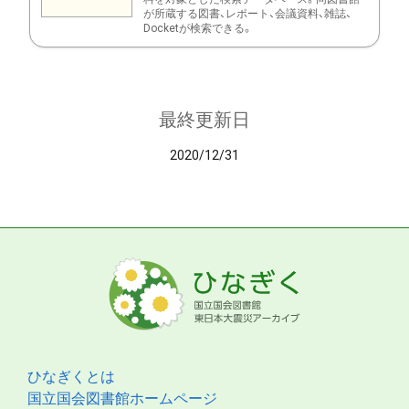
が所蔵する図書、レポート、会議資料、雑誌、
Docketが検索できる。
最終更新日
2020/12/31
ひなぎくとは
国立国会図書館ホームページ