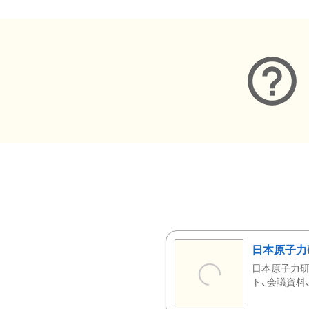
日本原子力
日本原子力研
ト、会議資料、