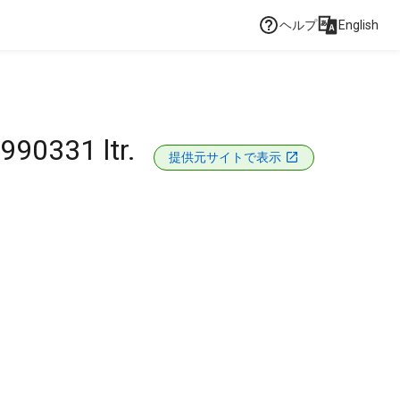
ヘルプ
English
990331 ltr.
提供元サイトで表示