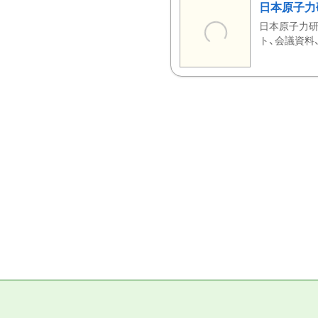
日本原子力
日本原子力研
ト、会議資料、