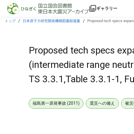
本文に飛ぶ
ギャラリー
トップ
日本原子力研究開発機構図書館蔵書
Proposed tech specs expandin
Proposed tech specs expa
(intermediate range neutr
TS 3.3.1,Table 3.3.1-1, F
福島第一原発事故 (2011)
震災への備え
被災