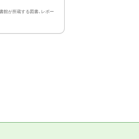
書館が所蔵する図書、レポー