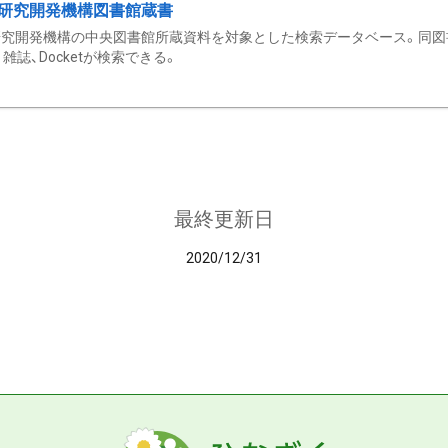
研究開発機構図書館蔵書
究開発機構の中央図書館所蔵資料を対象とした検索データベース。同図
雑誌、Docketが検索できる。
最終更新日
2020/12/31