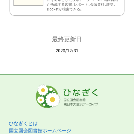
が所蔵する図書、レポート、会議資料、雑誌、
Docketが検索できる。
最終更新日
2020/12/31
ひなぎくとは
国立国会図書館ホームページ