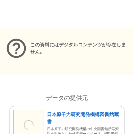
メタデータ
この資料にはデジタルコンテンツが存在しま
せん。
データの提供元
日本原子力研究開発機構図書館蔵
書
日本原子力研究開発機構の中央図書館所蔵資
料を対象とした検索データベース。同図書館