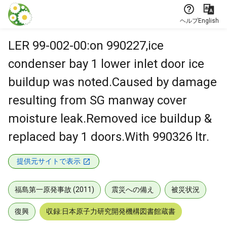
本文に飛ぶ
ヘルプ
English
LER 99-002-00:on 990227,ice
condenser bay 1 lower inlet door ice
buildup was noted.Caused by damage
resulting from SG manway cover
moisture leak.Removed ice buildup &
replaced bay 1 doors.With 990326 ltr.
提供元サイトで表示
福島第一原発事故 (2011)
震災への備え
被災状況
復興
収録:日本原子力研究開発機構図書館蔵書