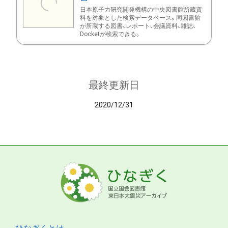
日本原子力研究開発機構の中央図書館所蔵資
料を対象とした検索データベース。同図書館
が所蔵する図書、レポート、会議資料、雑誌、
Docketが検索できる。
最終更新日
2020/12/31