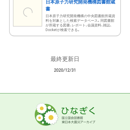
日本原子力研究開発機構図書館蔵
書
日本原子力研究開発機構の中央図書館所蔵資
料を対象とした検索データベース。同図書館
が所蔵する図書、レポート、会議資料、雑誌、
Docketが検索できる。
最終更新日
2020/12/31