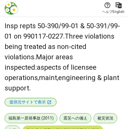
本文に飛ぶ
ヘルプ
English
Insp repts 50-390/99-01 & 50-391/99-
01 on 990117-0227.Three violations
being treated as non-cited
violations.Major areas
inspected:aspects of licensee
operations,maint,engineering & plant
support.
提供元サイトで表示
福島第一原発事故 (2011)
震災への備え
被災状況