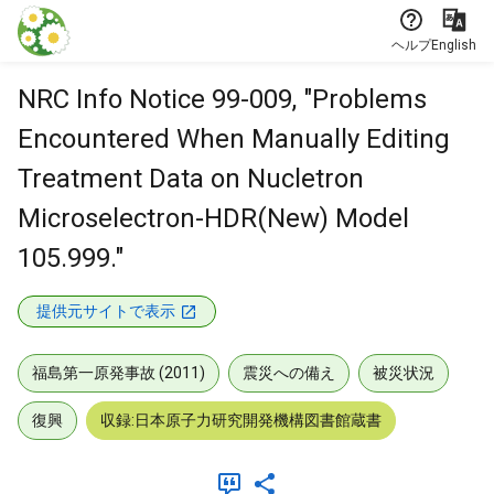
本文に飛ぶ
ヘルプ
English
NRC Info Notice 99-009, "Problems
Encountered When Manually Editing
Treatment Data on Nucletron
Microselectron-HDR(New) Model
105.999."
提供元サイトで表示
福島第一原発事故 (2011)
震災への備え
被災状況
復興
収録:日本原子力研究開発機構図書館蔵書