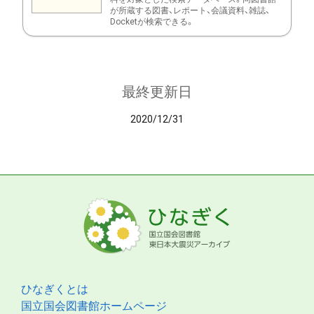
が所蔵する図書、レポート、会議資料、雑誌、
Docketが検索できる。
最終更新日
2020/12/31
ひなぎくとは
国立国会図書館ホームページ