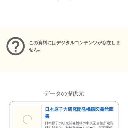
メタデータ
この資料にはデジタルコンテンツが存在しま
せん。
データの提供元
日本原子力研究開発機構図書館蔵
書
日本原子力研究開発機構の中央図書館所蔵資
料を対象とした検索データベース。同図書館