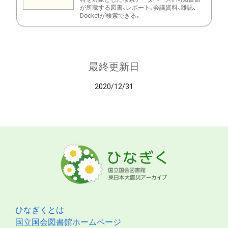
が所蔵する図書、レポート、会議資料、雑誌、
Docketが検索できる。
最終更新日
2020/12/31
ひなぎくとは
国立国会図書館ホームページ