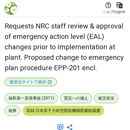
本文に飛ぶ
ヘルプ
English
Requests NRC staff review & approval
of emergency action level (EAL)
changes prior to implementation at
plant. Proposed change to emergency
plan procedure EPP-201 encl.
提供元サイトで表示
福島第一原発事故 (2011)
震災への備え
被災状況
復興
収録:日本原子力研究開発機構図書館蔵書