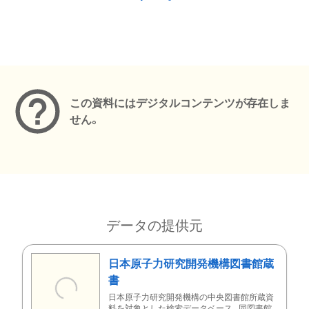
メタデータ
この資料にはデジタルコンテンツが存在しま
せん。
データの提供元
日本原子力研究開発機構図書館蔵
書
日本原子力研究開発機構の中央図書館所蔵資
料を対象とした検索データベース。同図書館