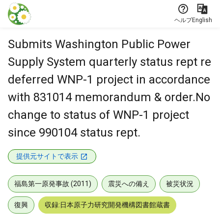
本文に飛ぶ
ヘルプ
English
Submits Washington Public Power
Supply System quarterly status rept re
deferred WNP-1 project in accordance
with 831014 memorandum & order.No
change to status of WNP-1 project
since 990104 status rept.
提供元サイトで表示
福島第一原発事故 (2011)
震災への備え
被災状況
復興
収録:日本原子力研究開発機構図書館蔵書