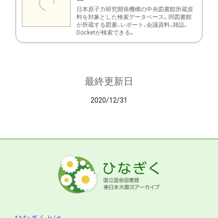
日本原子力研究開発機構の中央図書館所蔵資
料を対象とした検索データベース。同図書館
が所蔵する図書、レポート、会議資料、雑誌、
Docketが検索できる。
最終更新日
2020/12/31