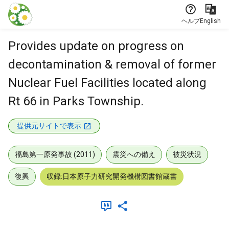
本文に飛ぶ
ヘルプ
English
Provides update on progress on
decontamination & removal of former
Nuclear Fuel Facilities located along
Rt 66 in Parks Township.
提供元サイトで表示
福島第一原発事故 (2011)
震災への備え
被災状況
復興
収録:日本原子力研究開発機構図書館蔵書