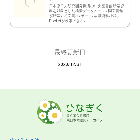
日本原子力研究開発機構の中央図書館所蔵資
料を対象とした検索データベース。同図書館
が所蔵する図書、レポート、会議資料、雑誌、
Docketが検索できる。
最終更新日
2020/12/31