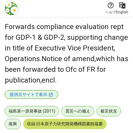
本文に飛ぶ
ヘルプ
English
Forwards compliance evaluation rept
for GDP-1 & GDP-2, supporting change
in title of Executive Vice President,
Operations.Notice of amend,which has
been forwarded to Ofc of FR for
publication,encl.
提供元サイトで表示
福島第一原発事故 (2011)
震災への備え
被災状況
復興
収録:日本原子力研究開発機構図書館蔵書