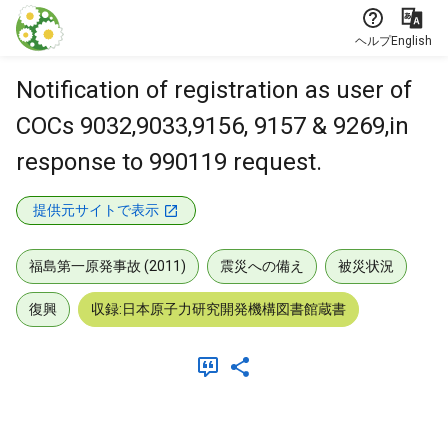
本文に飛ぶ
ヘルプ
English
Notification of registration as user of
COCs 9032,9033,9156, 9157 & 9269,in
response to 990119 request.
提供元サイトで表示
福島第一原発事故 (2011)
震災への備え
被災状況
復興
収録:日本原子力研究開発機構図書館蔵書