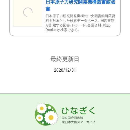
日本原子力研究開発機構図書館蔵
書
日本原子力研究開発機構の中央図書館所蔵資
料を対象とした検索データベース。同図書館
が所蔵する図書、レポート、会議資料、雑誌、
Docketが検索できる。
最終更新日
2020/12/31