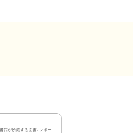
書館が所蔵する図書、レポー