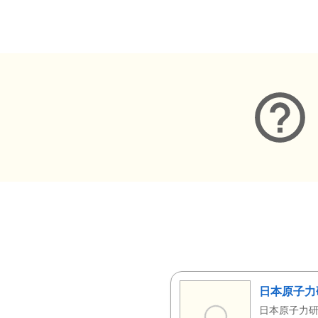
メタデータ
日本原子力
日本原子力研