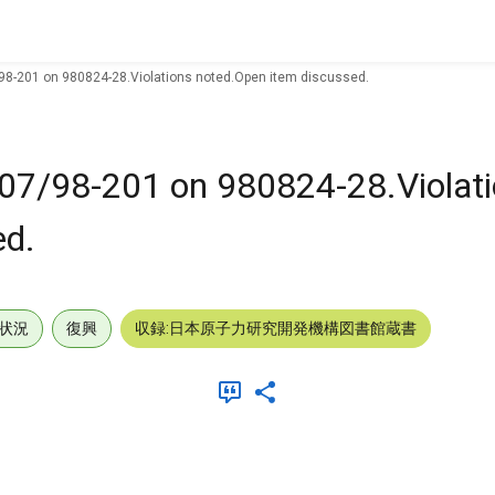
/98-201 on 980824-28.Violations noted.Open item discussed.
007/98-201 on 980824-28.Violat
ed.
状況
復興
収録:日本原子力研究開発機構図書館蔵書