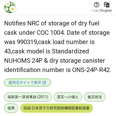
本文に飛ぶ
ヘルプ
English
Notifies NRC of storage of dry fuel
cask under COC 1004. Date of storage
was 990319,cask load number is
43,cask model is Standardized
NUHOMS 24P & dry storage canister
identification number is ONS-24P-R42.
提供元サイトで表示
福島第一原発事故 (2011)
震災への備え
被災状況
復興
収録:日本原子力研究開発機構図書館蔵書