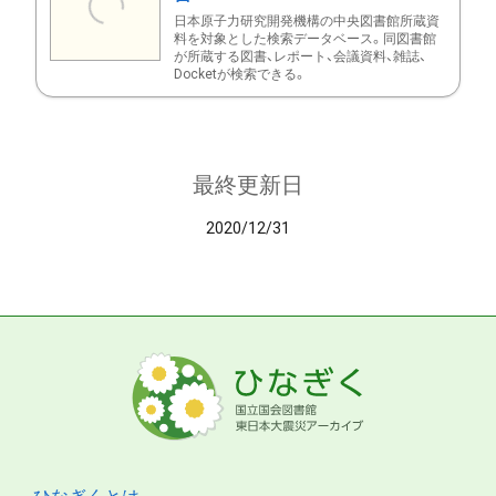
日本原子力研究開発機構の中央図書館所蔵資
料を対象とした検索データベース。同図書館
が所蔵する図書、レポート、会議資料、雑誌、
Docketが検索できる。
最終更新日
2020/12/31