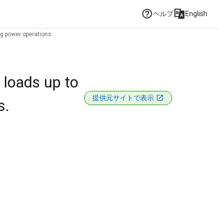
ヘルプ
English
ng power operations.
 loads up to
提供元サイトで表示
s.