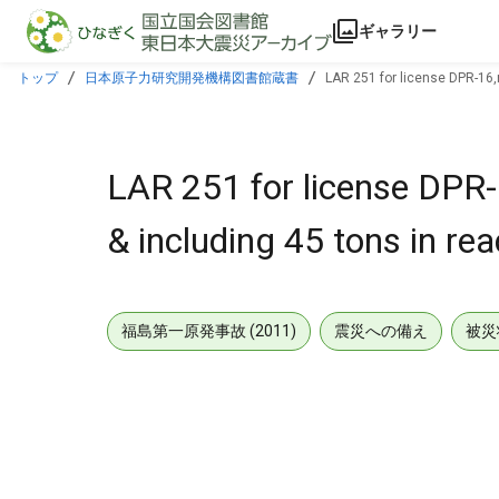
本文に飛ぶ
ギャラリー
トップ
日本原子力研究開発機構図書館蔵書
LAR 251 for license DPR-16,r
LAR 251 for license DPR-
& including 45 tons in re
福島第一原発事故 (2011)
震災への備え
被災