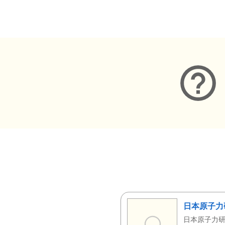
メタデータ
日本原子力
日本原子力研