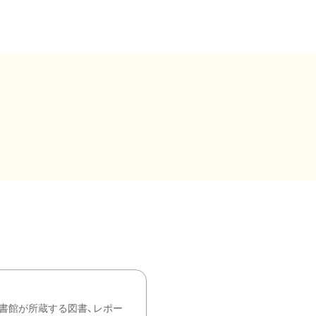
書館が所蔵する図書、レポー