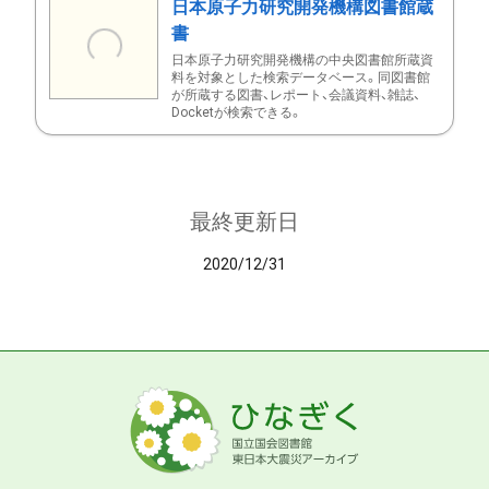
日本原子力研究開発機構図書館蔵
書
日本原子力研究開発機構の中央図書館所蔵資
料を対象とした検索データベース。同図書館
が所蔵する図書、レポート、会議資料、雑誌、
Docketが検索できる。
最終更新日
2020/12/31