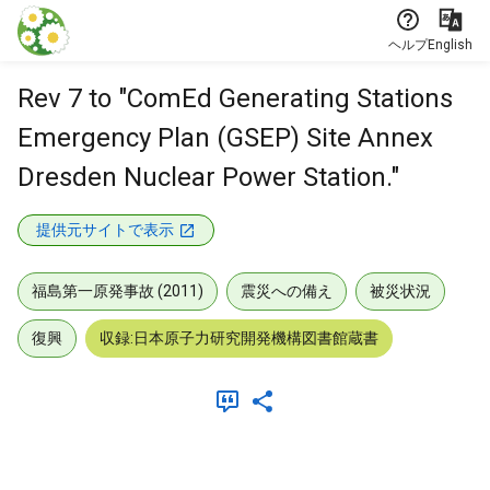
本文に飛ぶ
ヘルプ
English
Rev 7 to "ComEd Generating Stations
Emergency Plan (GSEP) Site Annex
Dresden Nuclear Power Station."
提供元サイトで表示
福島第一原発事故 (2011)
震災への備え
被災状況
復興
収録:日本原子力研究開発機構図書館蔵書