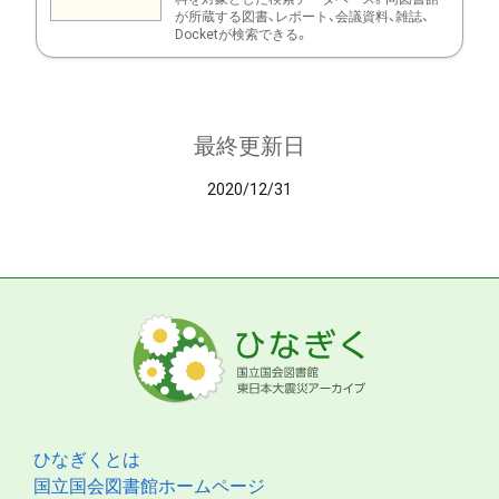
が所蔵する図書、レポート、会議資料、雑誌、
Docketが検索できる。
最終更新日
2020/12/31
ひなぎくとは
国立国会図書館ホームページ