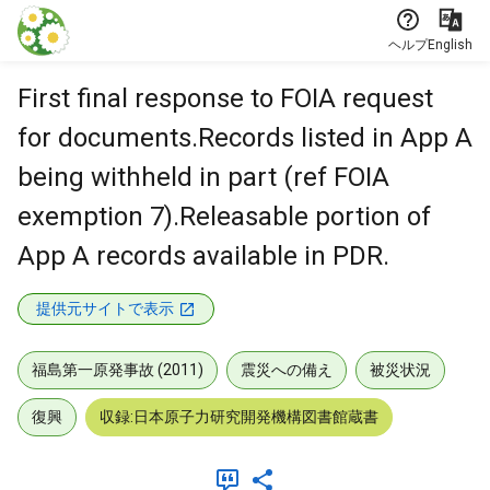
本文に飛ぶ
ヘルプ
English
First final response to FOIA request
for documents.Records listed in App A
being withheld in part (ref FOIA
exemption 7).Releasable portion of
App A records available in PDR.
提供元サイトで表示
福島第一原発事故 (2011)
震災への備え
被災状況
復興
収録:日本原子力研究開発機構図書館蔵書