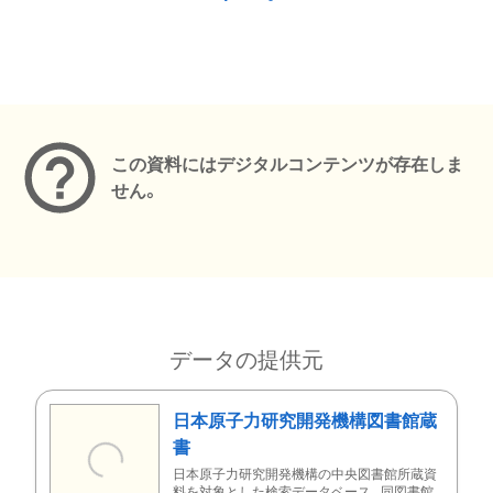
メタデータ
この資料にはデジタルコンテンツが存在しま
せん。
データの提供元
日本原子力研究開発機構図書館蔵
書
日本原子力研究開発機構の中央図書館所蔵資
料を対象とした検索データベース。同図書館