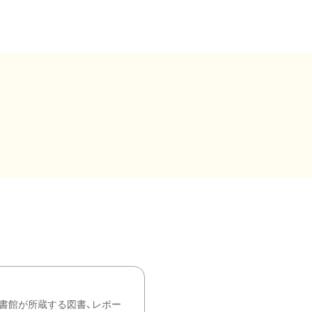
書館が所蔵する図書、レポー