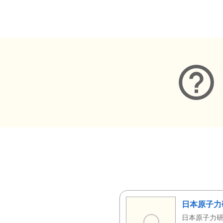
メタデータ
日本原子力
日本原子力研