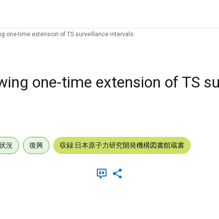
g one-time extension of TS surveillance intervals.
wing one-time extension of TS su
状況
復興
収録:日本原子力研究開発機構図書館蔵書