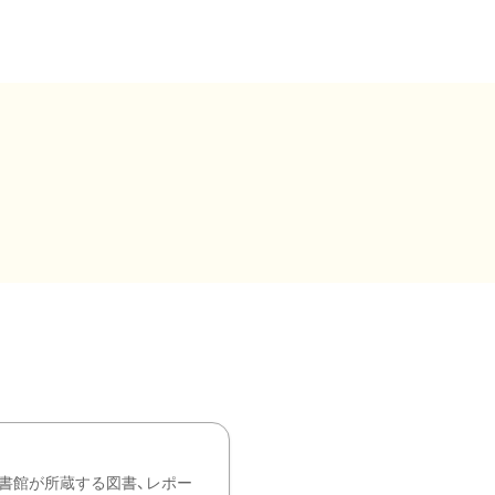
書館が所蔵する図書、レポー