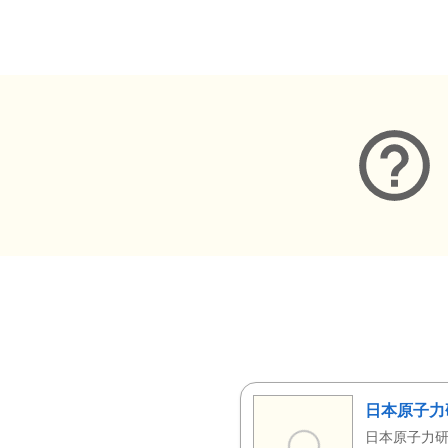
メタデータ
日本原子力
日本原子力研