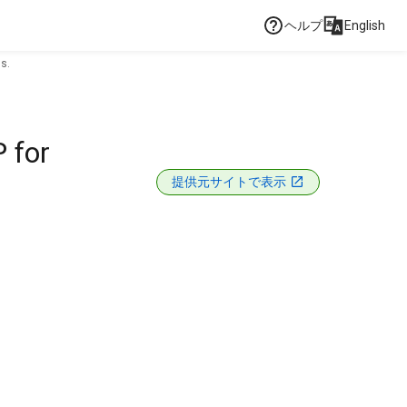
ヘルプ
English
s.
 for
提供元サイトで表示