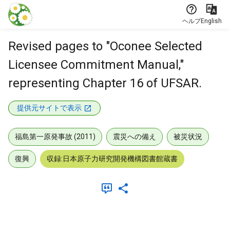
本文に飛ぶ
ヘルプ
English
Revised pages to "Oconee Selected
Licensee Commitment Manual,"
representing Chapter 16 of UFSAR.
提供元サイトで表示
福島第一原発事故 (2011)
震災への備え
被災状況
復興
収録:日本原子力研究開発機構図書館蔵書