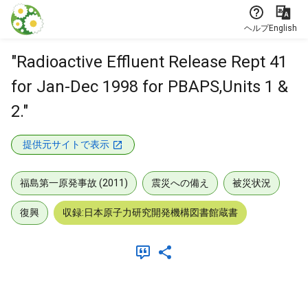
本文に飛ぶ
ヘルプ
English
"Radioactive Effluent Release Rept 41
for Jan-Dec 1998 for PBAPS,Units 1 &
2."
提供元サイトで表示
福島第一原発事故 (2011)
震災への備え
被災状況
復興
収録:日本原子力研究開発機構図書館蔵書