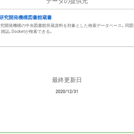
データの提供元
研究開発機構図書館蔵書
究開発機構の中央図書館所蔵資料を対象とした検索データベース。同図
雑誌、Docketが検索できる。
最終更新日
2020/12/31