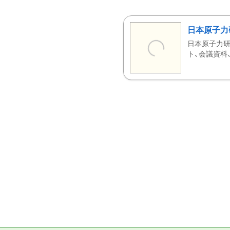
日本原子力
日本原子力研
ト、会議資料、