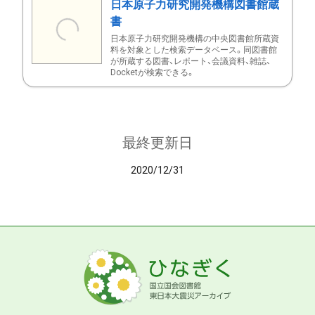
日本原子力研究開発機構図書館蔵
書
日本原子力研究開発機構の中央図書館所蔵資
料を対象とした検索データベース。同図書館
が所蔵する図書、レポート、会議資料、雑誌、
Docketが検索できる。
最終更新日
2020/12/31