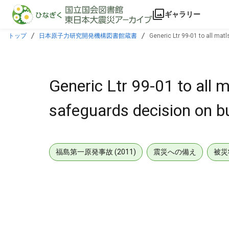
本文に飛ぶ
ギャラリー
トップ
日本原子力研究開発機構図書館蔵書
Generic Ltr 99-01 to all mat
Generic Ltr 99-01 to all m
safeguards decision on b
福島第一原発事故 (2011)
震災への備え
被災