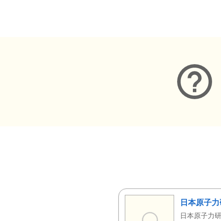
メタデータ
日本原子力
日本原子力研