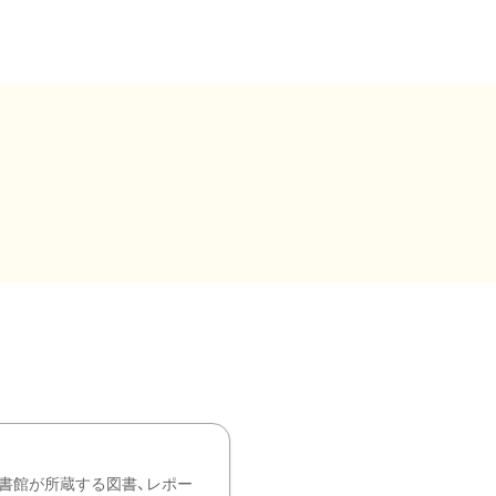
書館が所蔵する図書、レポー