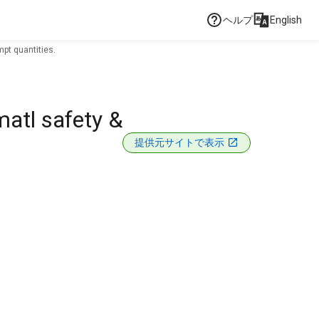
ヘルプ
English
mpt quantities.
matl safety &
提供元サイトで表示