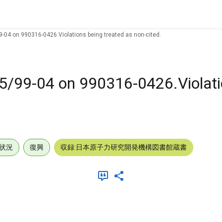
9-04 on 990316-0426.Violations being treated as non-cited.
05/99-04 on 990316-0426.Violati
状況
復興
収録:日本原子力研究開発機構図書館蔵書