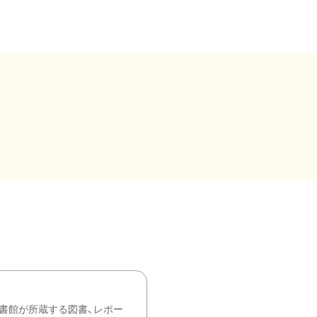
書館が所蔵する図書、レポー