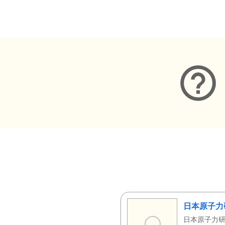
メタデータ
日本原子力
日本原子力研