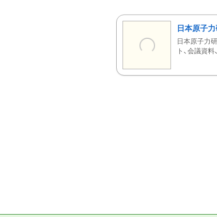
日本原子力
日本原子力研
ト、会議資料、