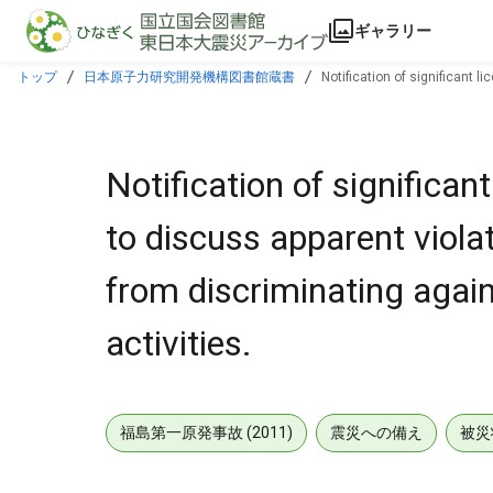
本文に飛ぶ
ギャラリー
トップ
日本原子力研究開発機構図書館蔵書
Notification of significant 
engaging in protected activities.
Notification of significa
to discuss apparent viola
from discriminating agai
activities.
福島第一原発事故 (2011)
震災への備え
被災