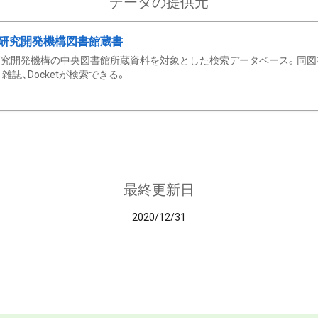
データの提供元
研究開発機構図書館蔵書
究開発機構の中央図書館所蔵資料を対象とした検索データベース。同図
雑誌、Docketが検索できる。
最終更新日
2020/12/31