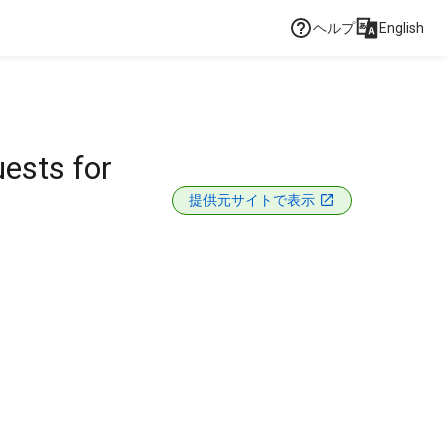
ヘルプ
English
uests for
提供元サイトで表示