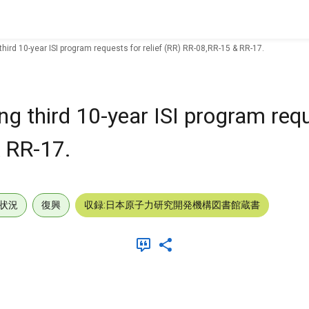
third 10-year ISI program requests for relief (RR) RR-08,RR-15 & RR-17.
ng third 10-year ISI program req
& RR-17.
状況
復興
収録:日本原子力研究開発機構図書館蔵書