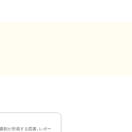
書館が所蔵する図書、レポー