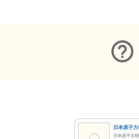
メタデータ
日本原子力
日本原子力研