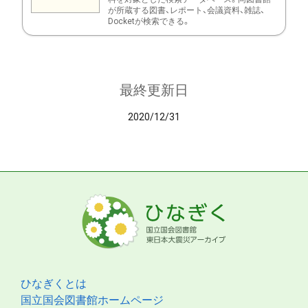
が所蔵する図書、レポート、会議資料、雑誌、
Docketが検索できる。
最終更新日
2020/12/31
ひなぎくとは
国立国会図書館ホームページ