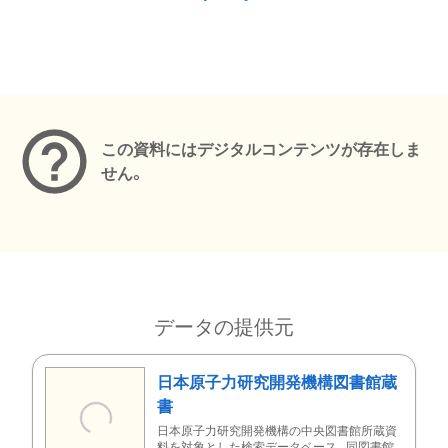
メタデータ
この資料にはデジタルコンテンツが存在しま
せん。
データの提供元
日本原子力研究開発機構図書館蔵
書
日本原子力研究開発機構の中央図書館所蔵資
料を対象とした検索データベース。同図書館