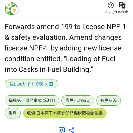
本文に飛ぶ
ヘルプ
English
Forwards amend 199 to license NPF-1
& safety evaluation. Amend changes
license NPF-1 by adding new license
condition entitled, "Loading of Fuel
into Casks in Fuel Building."
提供元サイトで表示
福島第一原発事故 (2011)
震災への備え
被災状況
復興
収録:日本原子力研究開発機構図書館蔵書