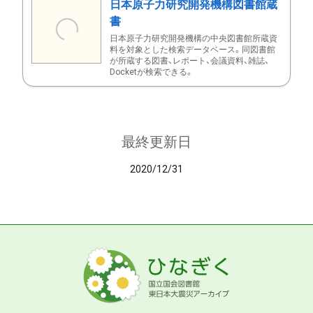
日本原子力研究開発機構図書館蔵
書
日本原子力研究開発機構の中央図書館所蔵資
料を対象とした検索データベース。同図書館
が所蔵する図書、レポート、会議資料、雑誌、
Docketが検索できる。
最終更新日
2020/12/31