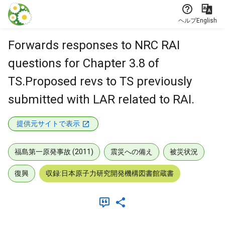
本文に飛ぶ
ヘルプ
English
Forwards responses to NRC RAI
questions for Chapter 3.8 of
TS.Proposed revs to TS previously
submitted with LAR related to RAI.
提供元サイトで表示
福島第一原発事故 (2011)
震災への備え
被災状況
復興
収録:日本原子力研究開発機構図書館蔵書