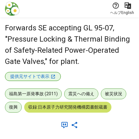
本文に飛ぶ
ヘルプ
English
Forwards SE accepting GL 95-07,
"Pressure Locking & Thermal Binding
of Safety-Related Power-Operated
Gate Valves," for plant.
提供元サイトで表示
福島第一原発事故 (2011)
震災への備え
被災状況
復興
収録:日本原子力研究開発機構図書館蔵書