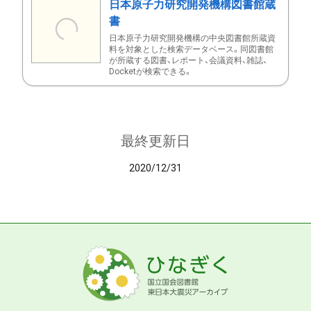
日本原子力研究開発機構図書館蔵
書
日本原子力研究開発機構の中央図書館所蔵資
料を対象とした検索データベース。同図書館
が所蔵する図書、レポート、会議資料、雑誌、
Docketが検索できる。
最終更新日
2020/12/31