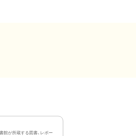
書館が所蔵する図書、レポー