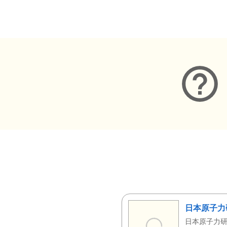
メタデータ
日本原子力
日本原子力研