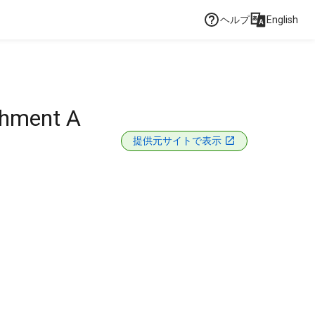
ヘルプ
English
chment A
提供元サイトで表示