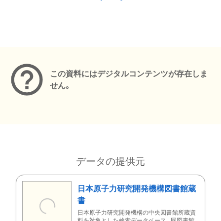
メタデータ
この資料にはデジタルコンテンツが存在しま
せん。
データの提供元
日本原子力研究開発機構図書館蔵
書
日本原子力研究開発機構の中央図書館所蔵資
料を対象とした検索データベース。同図書館