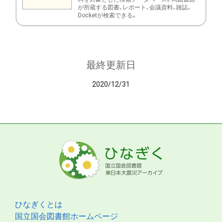
が所蔵する図書、レポート、会議資料、雑誌、
Docketが検索できる。
最終更新日
2020/12/31
ひなぎくとは
国立国会図書館ホームページ