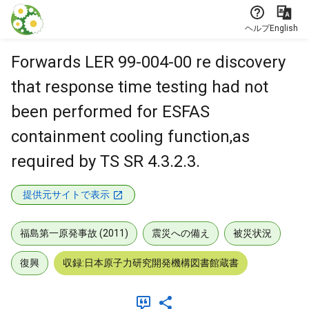
本文に飛ぶ
ヘルプ
English
Forwards LER 99-004-00 re discovery
that response time testing had not
been performed for ESFAS
containment cooling function,as
required by TS SR 4.3.2.3.
提供元サイトで表示
福島第一原発事故 (2011)
震災への備え
被災状況
復興
収録:日本原子力研究開発機構図書館蔵書