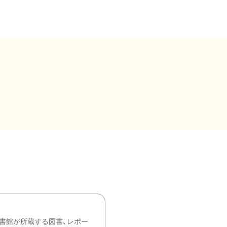
書館が所蔵する図書、レポー