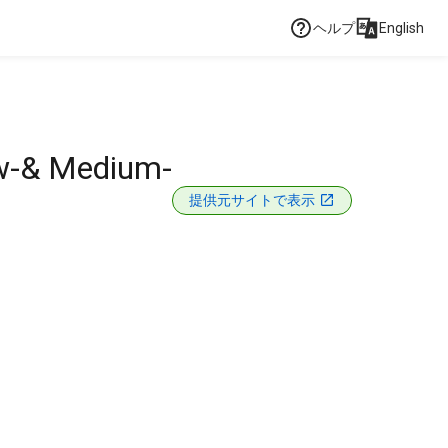
ヘルプ
English
ow-& Medium-
提供元サイトで表示