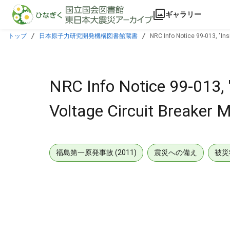
本文に飛ぶ
ギャラリー
トップ
日本原子力研究開発機構図書館蔵書
NRC Info Notice 99-013, "In
NRC Info Notice 99-013,
Voltage Circuit Breaker 
福島第一原発事故 (2011)
震災への備え
被災