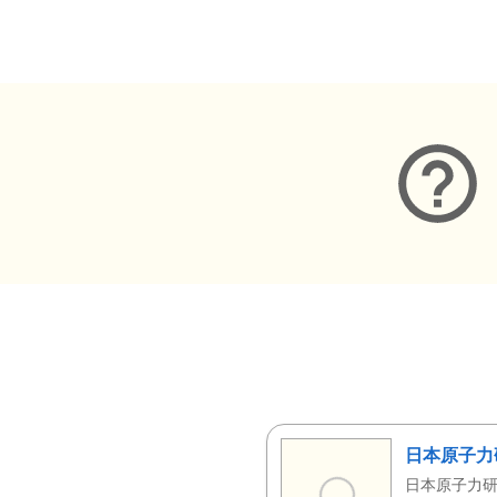
メタデータ
日本原子力
日本原子力研