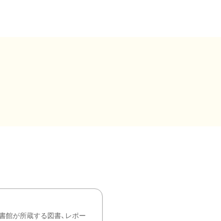
書館が所蔵する図書、レポー