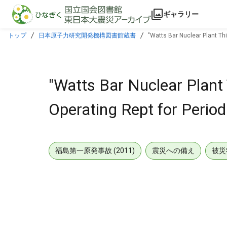
本文に飛ぶ
ギャラリー
トップ
日本原子力研究開発機構図書館蔵書
"Watts Bar Nuclear Plant Th
"Watts Bar Nuclear Plant
Operating Rept for Perio
福島第一原発事故 (2011)
震災への備え
被災