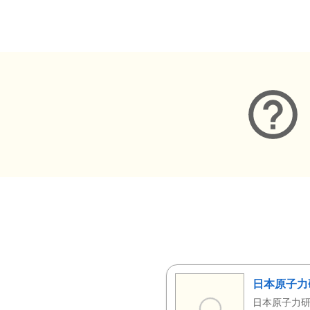
メタデータ
日本原子力
日本原子力研