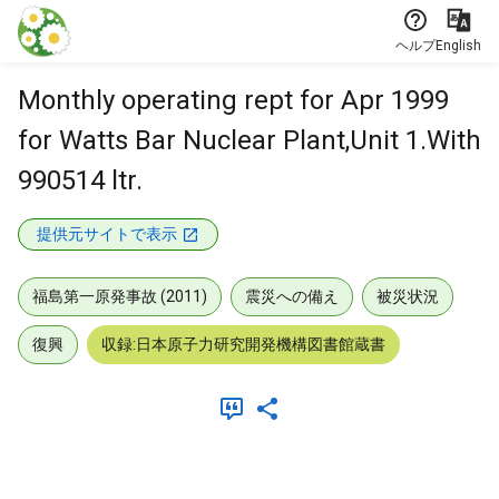
本文に飛ぶ
ヘルプ
English
Monthly operating rept for Apr 1999
for Watts Bar Nuclear Plant,Unit 1.With
990514 ltr.
提供元サイトで表示
福島第一原発事故 (2011)
震災への備え
被災状況
復興
収録:日本原子力研究開発機構図書館蔵書