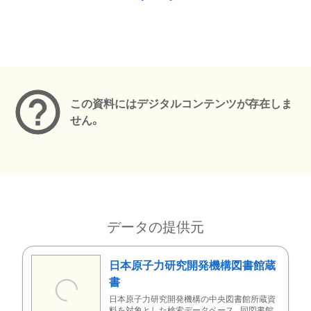
メタデータ
この資料にはデジタルコンテンツが存在しま
せん。
データの提供元
日本原子力研究開発機構図書館蔵
書
日本原子力研究開発機構の中央図書館所蔵資
料を対象とした検索データベース。同図書館