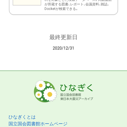
が所蔵する図書、レポート、会議資料、雑誌、
Docketが検索できる。
最終更新日
2020/12/31
ひなぎくとは
国立国会図書館ホームページ