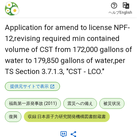
本文に飛ぶ
ヘルプ
English
Application for amend to license NPF-
12,revising required min contained
volume of CST from 172,000 gallons of
water to 179,850 gallons of water,per
TS Section 3.7.1.3, "CST - LCO."
提供元サイトで表示
福島第一原発事故 (2011)
震災への備え
被災状況
復興
収録:日本原子力研究開発機構図書館蔵書