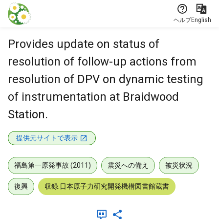
本文に飛ぶ
ヘルプ
English
Provides update on status of
resolution of follow-up actions from
resolution of DPV on dynamic testing
of instrumentation at Braidwood
Station.
提供元サイトで表示
福島第一原発事故 (2011)
震災への備え
被災状況
復興
収録:日本原子力研究開発機構図書館蔵書