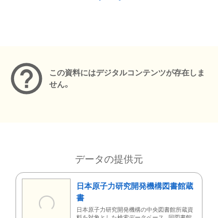
メタデータ
この資料にはデジタルコンテンツが存在しま
せん。
データの提供元
日本原子力研究開発機構図書館蔵
書
日本原子力研究開発機構の中央図書館所蔵資
料を対象とした検索データベース。同図書館