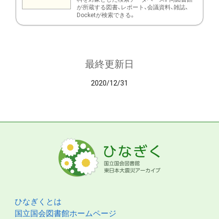
が所蔵する図書、レポート、会議資料、雑誌、
Docketが検索できる。
最終更新日
2020/12/31
ひなぎくとは
国立国会図書館ホームページ