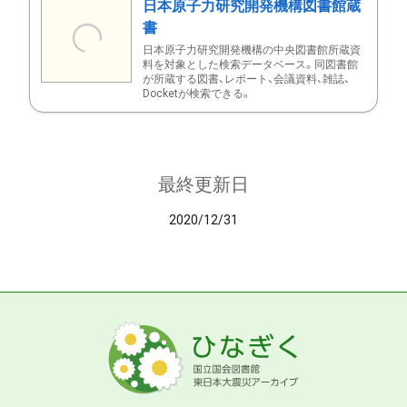
日本原子力研究開発機構図書館蔵
書
日本原子力研究開発機構の中央図書館所蔵資
料を対象とした検索データベース。同図書館
が所蔵する図書、レポート、会議資料、雑誌、
Docketが検索できる。
最終更新日
2020/12/31