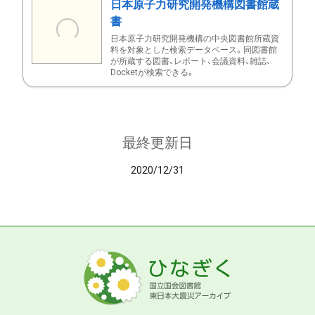
日本原子力研究開発機構図書館蔵
書
日本原子力研究開発機構の中央図書館所蔵資
料を対象とした検索データベース。同図書館
が所蔵する図書、レポート、会議資料、雑誌、
Docketが検索できる。
最終更新日
2020/12/31