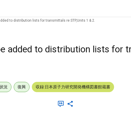
ed to distribution lists for transmittals re STP,Units 1 & 2.
added to distribution lists for t
状況
復興
収録:日本原子力研究開発機構図書館蔵書