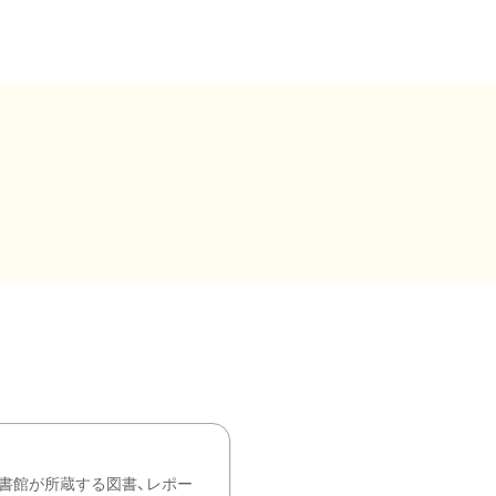
書館が所蔵する図書、レポー