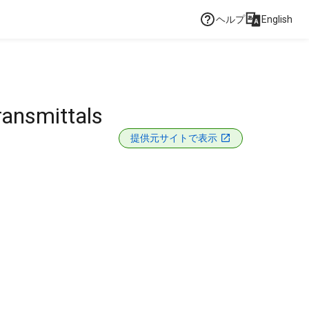
ヘルプ
English
ransmittals
提供元サイトで表示