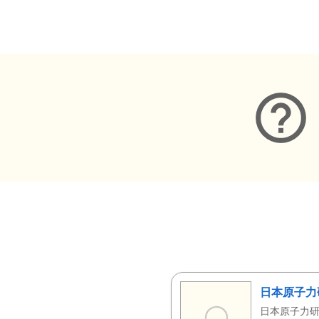
メタデータ
日本原子力
日本原子力研